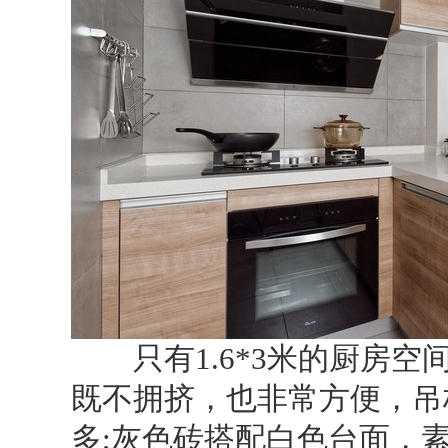
只有1.6*3米的厨房空
既不拥挤，也非常方便，吊
多;灰色砖搭配白色台面，