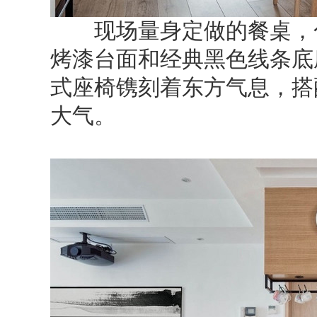
现场量身定做的餐桌，色
烤漆台面和经典黑色线条底
式座椅镌刻着东方气息，搭
大气。