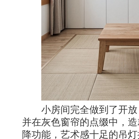
小房间完全做到了开放，
并在灰色窗帘的点缀中，造
降功能，艺术感十足的吊灯