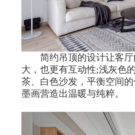
简约吊顶的设计让客厅的
大，也更有互动性;浅灰色
茶、白色沙发，平衡空间的
墨画营造出温暖与纯粹。