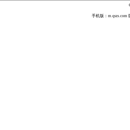
手机版：m.qszs.co