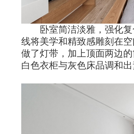
卧室简洁淡雅，强化复合
线将美学和精致感雕刻在空
做了灯带，加上顶面两边的
白色衣柜与灰色床品调和出