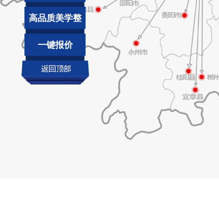
高品质美学整
装
一键报价