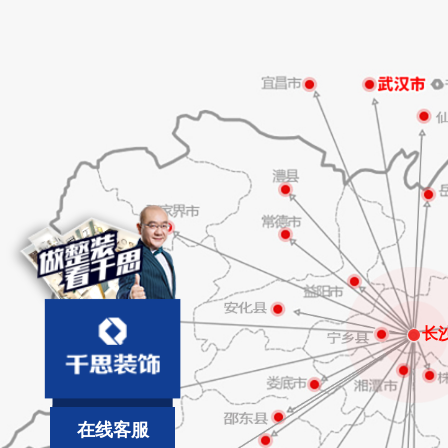
长
在线客服