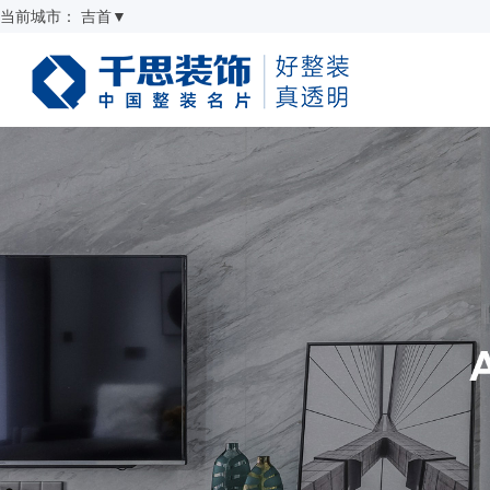
当前城市：
吉首
▼