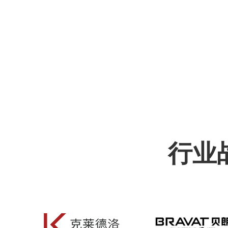
COO
行业